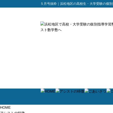
５月号抜粋｜浜松地区の高校生・大学受験の個別
HOME