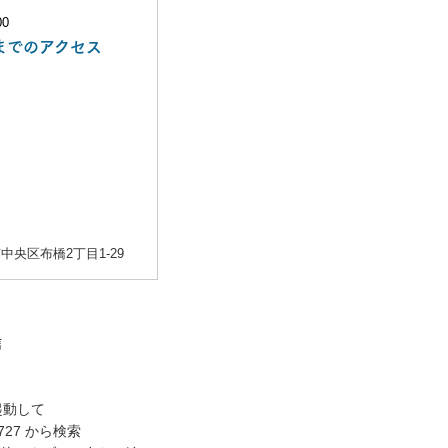
までのアクセス
中央区布橋2丁目1-29
起動して
t727
から検索