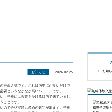
お知ら
お知らせ
2026.02.25
の推薦入試です。これは内申点が良いだけで
必要というなかなか高いハードルです。
い、当塾には授業を受ける目的で来ていまし
うことです。
いので合格実績も多めの数字が出ます。当塾