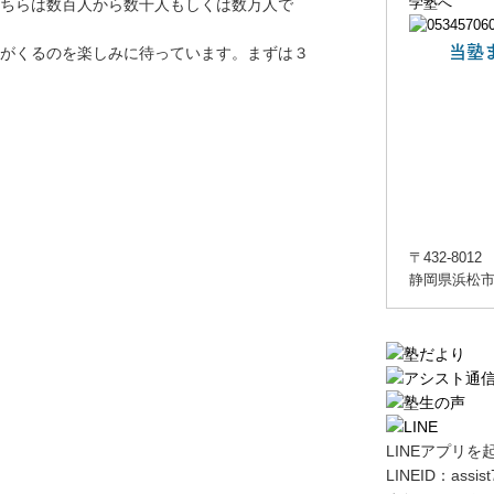
ちらは数百人から数千人もしくは数万人で
当塾
がくるのを楽しみに待っています。まずは３
〒432-8012
静岡県浜松市
LINEアプリを
LINEID：
assis