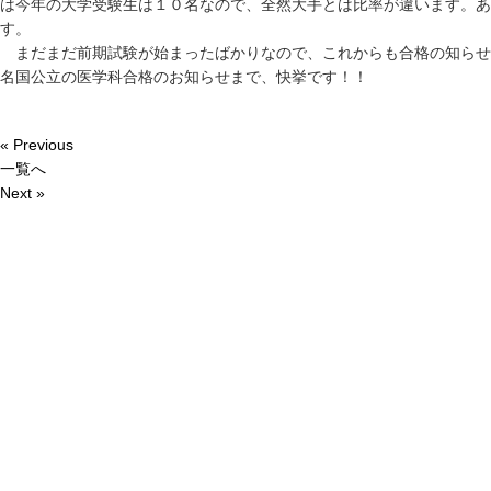
は今年の大学受験生は１０名なので、全然大手とは比率が違います。あ
す。
まだまだ前期試験が始まったばかりなので、これからも合格の知らせ
名国公立の医学科合格のお知らせまで、快挙です！！
« Previous
一覧へ
Next »