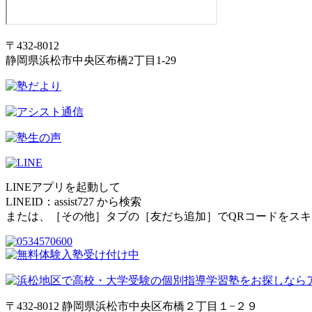
〒432-8012
静岡県浜松市中央区布橋2丁目1-29
LINEアプリを起動して
LINEID：
assist727
から検索
または、［その他］タブの［友だち追加］でQRコードをス
〒432-8012 静岡県浜松市中央区布橋２丁目１−２９