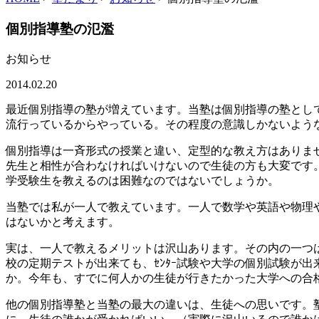
個別指導塾の氾濫
お知らせ
2014.02.20
最近個別指導の塾が増えています。当塾は個別指導の塾とし
流行っているからやっている。その程度の意識しかないよう
個別指導は一斉形式の授業と違い、定型的な教え方はありま
先生と相性が合わなければいけないので生徒の方も大変です
学受験生を教えるのは困難なのではないでしょうか。
当塾では私が一人で教えています。一人で数学や英語や物理
はないかと考えます。
実は、一人で教えるメリットは沢山あります。その内の一つ
校の定期テストが出来ても、ｾﾝﾀｰ試験や大学の個別試験が
か。今年も、すでに何人かの生徒が行きたかった大学への合
他の個別指導塾と当塾の最大の違いは、生徒への思いです。