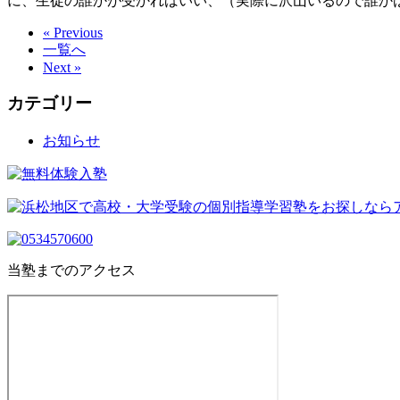
に、生徒の誰かが受かればいい、（実際に沢山いるので誰か
« Previous
一覧へ
Next »
カテゴリー
お知らせ
当塾までのアクセス