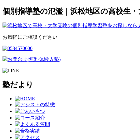
個別指導塾の氾濫｜浜松地区の高校生・
お気軽にご相談ください
塾だより