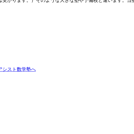
は受かります。）そのような大きな塾や予備校と違います。当