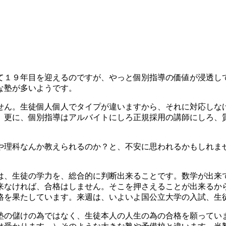
て１９年目を迎えるのですが、やっと個別指導の価値が浸透し
な塾が多いようです。
せん。生徒個人個人でタイプが違いますから、それに対応しな
。更に、個別指導はアルバイトにしろ正規採用の講師にしろ、
や理科なんか教えられるのか？と、不安に思われるかもしれま
は、生徒の学力を、総合的に判断出来ることです。数学が出来
出来なければ、合格はしません。そこを押さえることが出来る
格を果たしています。来週は、いよいよ国公立大学の入試、生
塾の儲けの為ではなく、生徒本人の人生の為の合格を願ってい