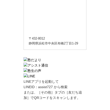
〒432-8012
静岡県浜松市中央区布橋2丁目1-29
LINEアプリを起動して
LINEID：
assist727
から検索
または、［その他］タブの［友だち追
加］でQRコードをスキャンします。