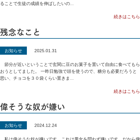
ることで生徒の成績を伸ばしたいの...
続きはこちら
残念なこと
お知らせ
2025.01.31
節分が近いということで玄関に豆のお菓子を置いて自由に食べてもら
おうとしてました。 一昨日勉強で頭を使うので、糖分も必要だろうと
思い、チョコを３０袋くらい置きま...
続きはこちら
偉そうな奴が嫌い
お知らせ
2024.12.24
私は偉そうな奴が嫌いです。これは男女を問わず嫌いです。だから偉