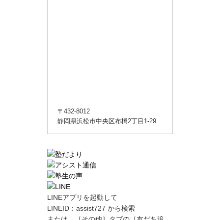
〒432-8012
静岡県浜松市中央区布橋2丁目1-29
LINEアプリを起動して
LINEID：
assist727
から検索
または、［その他］タブの［友だち追