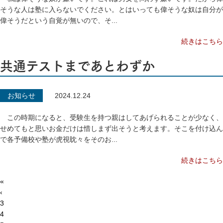
そうな人は塾に入らないでください。とはいっても偉そうな奴は自分が
偉そうだという自覚が無いので、そ...
続きはこちら
共通テストまであとわずか
お知らせ
2024.12.24
この時期になると、受験生を持つ親はしてあげられることが少なく、
せめてもと思いお金だけは惜しまず出そうと考えます。そこを付け込ん
で各予備校や塾が虎視眈々をそのお...
続きはこちら
«
‹
3
4