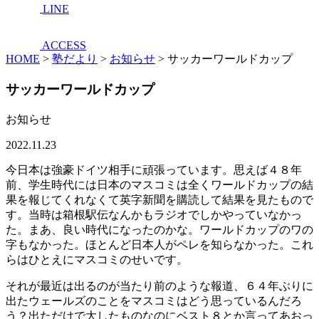
LINE
ACCESS
HOME
>
塾だより
>
お知らせ
>
サッカーワールドカップ
サッカーワールドカップ
お知らせ
2022.11.23
今日本は強豪ドイツ相手に頑張っています。思えば４８年
前、学生時代には日本のマスコミは全くワールドカップの結
果を報じてくれなくて英字新聞を購読して結果を見たもので
す。当時は箱根駅伝なんかもラジオでしかやっていなかっ
た。まあ、良い時代になったのかな。ワールドカップのワの
字もなかった。ほとんど日本人がペレを知らなかった。これ
らはひとえにマスコミのせいです。
それが最近は出るのが当たり前のような報道、６４年ぶりに
出たウェールズのことをマスコミはどう思っているんだろ
う？出ただけで大したものなのにベスト８とか言ってあおっ