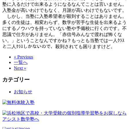
塾に入るだけで出来るようになるなんてことは言いません。
入塾金が高いわけでもなく、月謝が高いわけでもないです。
しかし、当塾に入塾希望者が殺到することはありません。
多くの生徒は、相変わらず、数学が苦手な生徒を出来るよう
にするノウハウを持っていない塾や予備校に行くのです。不
思議で仕方がありません。「赤信号みんなで渡れば怖くな
い。」ということなんですかね？もっとも当塾では一人ｸﾗｽ
と二人ｸﾗｽしかないので、殺到されても困りますけど。
« Previous
一覧へ
Next »
カテゴリー
お知らせ