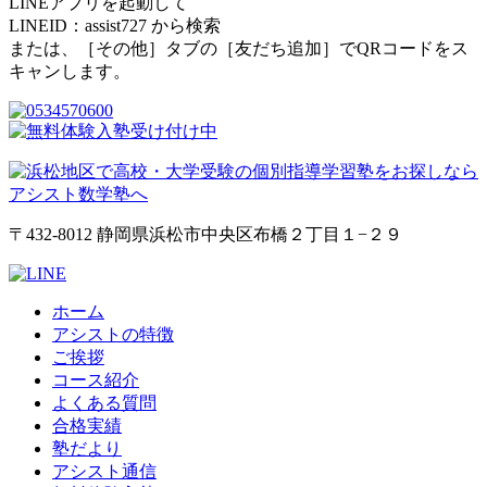
LINEアプリを起動して
LINEID：
assist727
から検索
または、［その他］タブの［友だち追加］でQRコードをス
キャンします。
〒432-8012 静岡県浜松市中央区布橋２丁目１−２９
ホーム
アシストの特徴
ご挨拶
コース紹介
よくある質問
合格実績
塾だより
アシスト通信