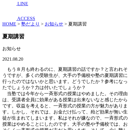
LINE
ACCESS
HOME
>
塾だより
>
お知らせ
>
夏期講習
夏期講習
お知らせ
2021.08.20
もう８月も終わるのに、夏期講習の話ですか？と言われそ
うですが、多くの受験生が、大手の予備校や塾の夏期講習に
行ったのではないかと思います。どうでしたか？参考になっ
たでしょうか？力は付いたでしょうか？
当塾では今年から一斉形式の授業はやめました。その理由
は、受講者全員に効果がある授業は出来ないなと感じたから
です。収益を考えると、一斉形式の授業の方が魅力がありま
す。しかし、それでは、お金だけ払って、殆ど効果が無い生
徒が生まれてしまいます。私はそれが嫌なので、一斉形式の
授業はやめることにしたのです。大手の塾や予備校では、お