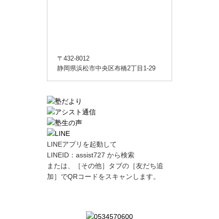
〒432-8012
静岡県浜松市中央区布橋2丁目1-29
LINEアプリを起動して
LINEID：
assist727
から検索
または、［その他］タブの［友だち追
加］でQRコードをスキャンします。