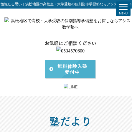
忸怩たる思い｜浜松地区の高校生・大学受験の個別指導学習塾ならアシスト数学塾
お気軽にご相談ください
塾だより