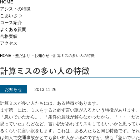
HOME
アシストの特徴
ごあいさつ
コース紹介
よくある質問
合格実績
アクセス
HOME
>
塾だより
>
お知らせ
>
計算ミスの多い人の特徴
計算ミスの多い人の特徴
お知らせ
2013.11.26
計算ミスが多い人たちには、ある特徴があります。
まず第一には、ミスをすると必ず言い訳が入るという特徴があります。
「急いでいたから。」「条件の意味が解らなかったから」「・・・だと
思っていた」などなど、言い訳があればミスをしてもいいかと思ってい
るくらいに言い訳をします。これは、ある人たちと同じ特徴です。それ
は知人で交通事故がとても多い知人がいるのですが、彼も「急いでいた