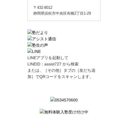
〒432-8012
静岡県浜松市中央区布橋2丁目1-29
LINEアプリを起動して
LINEID：
assist727
から検索
または、［その他］タブの［友だち追
加］でQRコードをスキャンします。