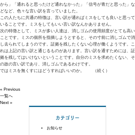
から」「通れると思ったけど通れなかった」「信号が青だと思った」な
どなど、色々な言い訳を言っていました。
この人たちに共通の特徴は、言い訳が通ればミスをしても良いと思って
いることです。ミスをしてもいい言い訳なんかありません。
次の特徴として、ミスが多い人達は、消しゴムの使用頻度がとても高い
ことです。ミスの個所を指摘しようとすると、その寸前に消しゴムで消
し去られてしまうのです。証拠を残したくない心理が働くようです。こ
れは上記の言い訳と通じるものがあります。言い訳を通すためには、証
拠を残してはいけないということです。自分のミスを求めたくない、そ
の故の言い訳であり、消しゴムであるわけです。
ではミスを無くすにはどうすればいいのか。 （続く）
« Previous
一覧へ
Next »
カテゴリー
お知らせ