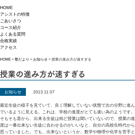
HOME
アシストの特徴
ごあいさつ
コース紹介
よくある質問
合格実績
アクセス
HOME
>
塾だより
>
お知らせ
>
授業の進み方が速すぎる
授業の進み方が速すぎる
お知らせ
2013.11.07
最近生徒の様子を見ていて、良く理解していない状態で次の分野に進ん
でいるように見える。これは、学校の進度がとても速い為のようです。
そもそも昔から、出来る生徒は殆ど授業は聞いていないので、授業の進
度は一番出来ない生徒に合わせるのがいいなと、自分の高校生時代から
思っていました。でも、出来ないというか、数学や物理や化学を苦手と