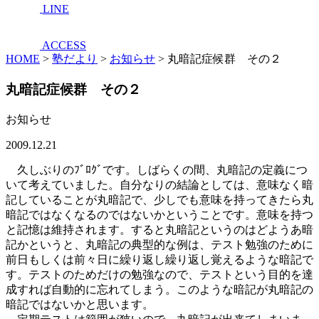
LINE
ACCESS
HOME
>
塾だより
>
お知らせ
>
丸暗記症候群 その２
丸暗記症候群 その２
お知らせ
2009.12.21
久しぶりのﾌﾞﾛｸﾞです。しばらくの間、丸暗記の定義につ
いて考えていました。自分なりの結論としては、意味なく暗
記していることが丸暗記で、少しでも意味を持ってきたら丸
暗記ではなくなるのではないかということです。意味を持つ
と記憶は維持されます。すると丸暗記というのはどようあ暗
記かというと、丸暗記の典型的な例は、テスト勉強のために
前日もしくは前々日に繰り返し繰り返し覚えるような暗記で
す。テストのためだけの勉強なので、テストという目的を達
成すれば自動的に忘れてしまう。このような暗記が丸暗記の
暗記ではないかと思います。