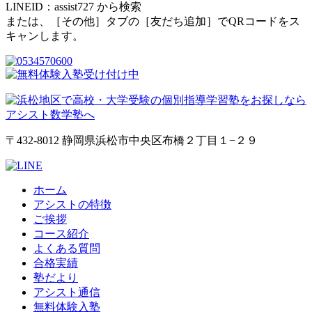
LINEID：
assist727
から検索
または、［その他］タブの［友だち追加］でQRコードをス
キャンします。
〒432-8012 静岡県浜松市中央区布橋２丁目１−２９
ホーム
アシストの特徴
ご挨拶
コース紹介
よくある質問
合格実績
塾だより
アシスト通信
無料体験入塾